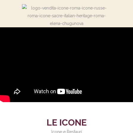
LE ICONE
Icone e Restauri