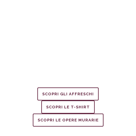
ZOOM
VIEW
ZOOM
VIEW
SCOPRI GLI AFFRESCHI
SCOPRI LE T-SHIRT
SCOPRI LE OPERE MURARIE