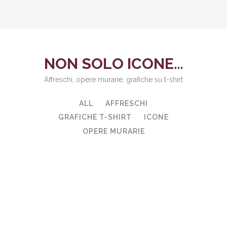
NON SOLO ICONE…
Affreschi, opere murarie, grafiche su t-shirt
ALL
AFFRESCHI
GRAFICHE T-SHIRT
ICONE
OPERE MURARIE
ZOOM
VIEW