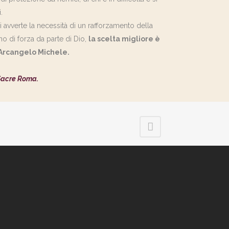
.
si avverte la necessità di un rafforzamento della
no di forza da parte di Dio,
la scelta migliore è
’Arcangelo Michele.
 Sacre Roma.